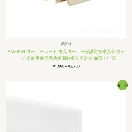
保護材
AMXIKIN コーナーガード 家具コーナー保護対策家具保護テ
ープ 家庭用保育園幼稚園教室安全対策 保育士推薦
価
¥
1,980
–
¥
2,780
格
帯:
¥1,980
セール
–
¥2,780