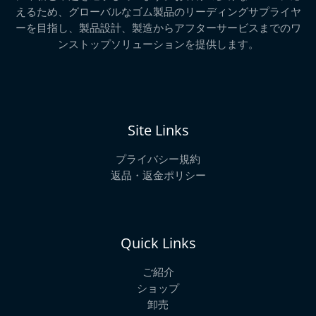
9
えるため、グローバルなゴム製品のリーディングサプライヤ
9
ーを目指し、製品設計、製造からアフターサービスまでのワ
ンストップソリューションを提供します。
Site Links
プライバシー規約
返品・返金ポリシー
Quick Links
ご紹介
ショップ
卸売