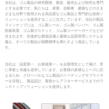
当社は、ゴム製品の研究開発、製造、販売および卸売を専門
とする企業です。私たちは、産業、自動車、建築などのさま
ざまな分野で使用される高品質なゴム製品と専門的な技術ソ
リューションを提供することに注力しています。当社の製品
ラインナップには、ゴム製シール、ゴム製バンパー、ゴム製
防振装置、ゴム製ガスケット、ゴム製コーナーガードなどが
含まれます。先進的な製造設備と厳格な品質管理システムを
備え、すべての製品が国際標準を満たすよう保証していま
す。
当社は「品質第一、お客様第一」を企業理念として掲げ、常
に革新と卓越を追求しています。お客様の多様なニーズに応
えるため、グローバルなゴム製品のリーディングサプライヤ
ーを目指し、製品設計、製造からアフターサービスまでのワ
ンストップソリューションを提供します。