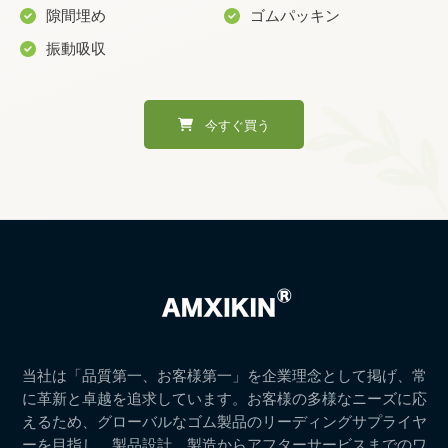
隙間埋め
ゴムパッキン
振動吸収
今すぐ買う
当社は「品質第一、お客様第一」を企業理念として掲げ、常
に革新と卓越を追求しています。お客様の多様なニーズに応
えるため、グローバルなゴム製品のリーディングサプライヤ
ーを目指し、製品設計、製造からアフターサービスまでのワ